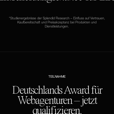
*Studienergebnisse der Splendid Research – Einfluss auf Vertrauen,
Kaufbereitschaft und Preisakzeptanz bei Produkten und
Dienstleistungen.
TEILNAHME
Deutschlands Award für
Webagenturen – jetzt
qualifizieren.