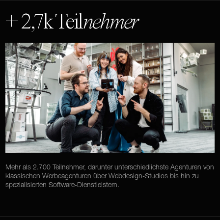
+ 2,7k Teil
nehmer
Mehr als 2.700 Teilnehmer, darunter unterschiedlichste Agenturen von
klassischen Werbeagenturen über Webdesign-Studios bis hin zu
spezialisierten Software-Dienstleistern.