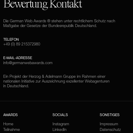
Bewertung
Kontakt
,
.
Die German Web Awards ® stehen unter rechtlichem Schutz nach
Maßgabe der Gesetze der Bundesrepublik Deutschland.
TELEFON
+49 (0) 89 215372980
E-MAIL-ADRESSE
info@germanwebawards.com
Ein Projekt der Herzog & Adelmann Gruppe im Rahmen einer
nationalen Initiative zur Auszeichnung exzellenter Webagenturen
in Deutschland.
AWARDS
SOCIALS
SONSTIGES
Home
Instagram
Impressum
Teilnahme
LinkedIn
Datenschutz