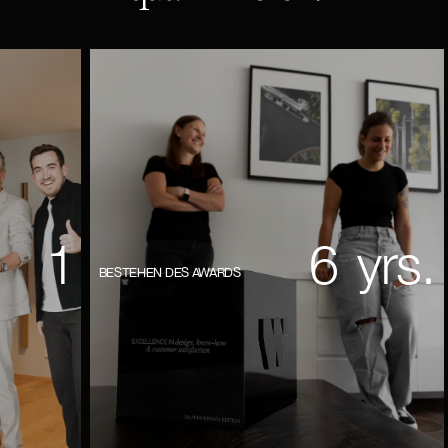
1
6
yrs.
BESTEHEN DES AWARDS