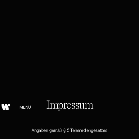
Impressum
MENU
SCHLIESSEN
Angaben gemäß § 5 Telemediengesetzes