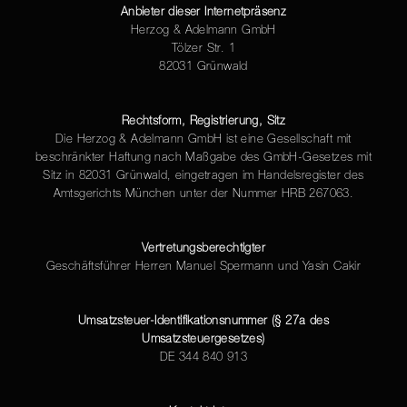
Anbieter dieser Internetpräsenz
Herzog & Adelmann GmbH
Tölzer Str. 1
82031 Grünwald
Rechtsform, Registrierung, Sitz
Die Herzog & Adelmann GmbH ist eine Gesellschaft mit
beschränkter Haftung nach Maßgabe des GmbH-Gesetzes mit
Sitz in 82031 Grünwald, eingetragen im Handelsregister des
Amtsgerichts München unter der Nummer HRB 267063.
Vertretungsberechtigter
Geschäftsführer Herren Manuel Spermann und Yasin Cakir
Umsatzsteuer-Identifikationsnummer (§ 27a des
Umsatzsteuergesetzes)
DE 344 840 913