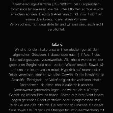
Streitbeilegungs-Plattform (OS-Plattform) der Europäischen
Kommission hinzuweisen, die Sie unter http://ec.europa.eu/odr
erreichen können. Herzog & Adelmann GmbH nimmt nicht an
einem Streitbeilegungsverfahren vor einer
Verbraucherschlichtungsstelle teil und wir sind dazu auch nicht
verpflichtet.
Haftung
Wir sind für die Inhalte unserer Internetseiten gemäß den
allgemeinen Gesetzen, insbesondere nach § 7 Abs. 1 des
Telemediengesetzes, verantwortlich. Alle Inhalte werden mit der
gebotenen Sorgfalt und nach bestem Wissen erstellt. Soweit wir
auf unseren Internetseiten mittels Hyperlink auf Internetseiten
Dritter verweisen, können wir keine Gewähr für die fortwährende
Aktualität, Richtigkeit und Vollständigkeit der verlinkten Inhalte
übernehmen, da diese Inhalte außerhalb unseres
Verantwortungsbereichs liegen und wir auf die zukünftige
Gestaltung keinen Einfluss haben. Sollten aus Ihrer Sicht Inhalte
gegen geltendes Recht verstoßen oder unangemessen sein,
teilen Sie uns dies bitte mit. Die rechtlichen Hinweise auf dieser
Seite sowie alle Fragen und Streitigkeiten im Zusammenhang mit