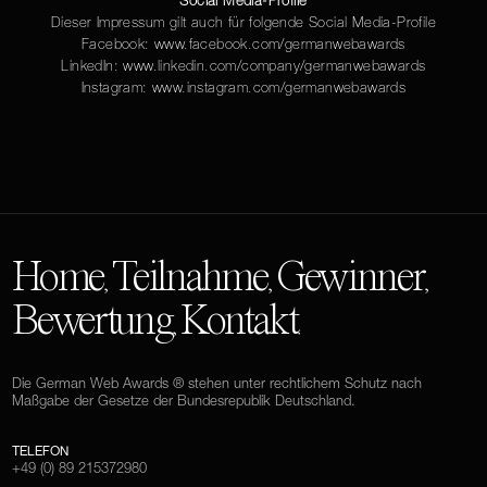
Social Media-Profile
Dieser Impressum gilt auch für folgende Social Media-Profile
Facebook: www.facebook.com/germanwebawards
LinkedIn: www.linkedin.com/company/germanwebawards
Instagram: www.instagram.com/germanwebawards
Home
Teilnahme
Gewinner
,
,
,
Bewertung
Kontakt
,
.
Die German Web Awards ® stehen unter rechtlichem Schutz nach
Maßgabe der Gesetze der Bundesrepublik Deutschland.
TELEFON
+49 (0) 89 215372980