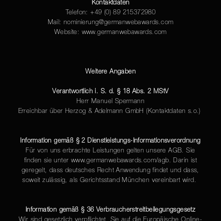
Kontaktdaten
Telefon:
+49 (0) 89 215372980
Mail: nominierung@germanwebawards.com
Website: www.germanwebawards.com
Weitere Angaben
Verantwortlich i. S. d. § 18 Abs. 2 MStV
Herr Manuel Spermann
Erreichbar über Herzog & Adelmann GmbH (Kontaktdaten s.o.)
Information gemäß § 2 Dienstleistungs-Informationsverordnung
Für von uns erbrachte Leistungen gelten unsere AGB. Sie
finden sie unter www.germanwebawards.com/agb. Darin ist
geregelt, dass deutsches Recht Anwendung findet und dass,
soweit zulässig, als Gerichtsstand München vereinbart wird.
Information gemäß § 36 Verbraucherstreitbeilegungsgesetz
Wir sind gesetzlich verpflichtet, Sie auf die Europäische Online-